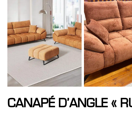
CANAPÉ D’ANGLE « R