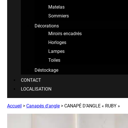
Matelas
Sommiers
Décorations
Miroirs encadrés
Horloges
Lampes
Toiles
Déstockage
CONTACT
LOCALISATION
Accueil
>
Canapés d'angle
>
CANAPÉ D’ANGLE « RUBY »