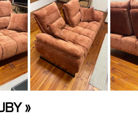
UBY »