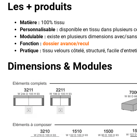
Les + produits
Matière :
100% tissu
Personnalisable :
disponible en tissu dans plusieurs c
Modulable :
existe en plusieurs dimensions avec/san
Fonction :
dossier avance/recul
Pratique :
tissu velours côtelé, structuré, facile d'ent
Dimensions & Modules