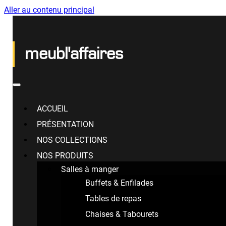
Aller au contenu principal
meubl'affaires
ACCUEIL
PRÉSENTATION
NOS COLLECTIONS
NOS PRODUITS
Salles à manger
Buffets & Enfilades
Tables de repas
Chaises & Tabourets